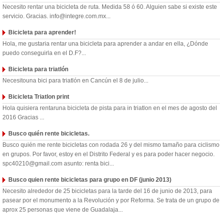
Necesito rentar una bicicleta de ruta. Medida 58 ó 60. Alguien sabe si existe este
servicio. Gracias. info@integre.com.mx...
Bicicleta para aprender!
Hola, me gustaria rentar una bicicleta para aprender a andar en ella, ¿Dónde
puedo conseguirla en el D.F?...
Bicicleta para triatlón
Necesitouna bici para triatlón en Cancún el 8 de julio...
Bicicleta Triatlon print
Hola quisiera rentaruna bicicleta de pista para in triatlon en el mes de agosto del
2016 Gracias ...
Busco quién rente bicicletas.
Busco quién me rente bicicletas con rodada 26 y del mismo tamaño para ciclismo
en grupos. Por favor, estoy en el Distrito Federal y es para poder hacer negocio.
spc40210@gmail.com asunto: renta bici...
Busco quien rente bicicletas para grupo en DF (junio 2013)
Necesito alrededor de 25 bicicletas para la tarde del 16 de junio de 2013, para
pasear por el monumento a la Revolución y por Reforma. Se trata de un grupo de
aprox 25 personas que viene de Guadalaja...