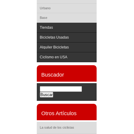
Urbano
Base
Tiendas
Bicicletas Usadas
Alquiler Bicicletas
Ciclismo en USA
Buscador
Otros Artículos
La salud de los ciclistas