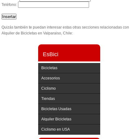
Teléfono:
Quizás también te puedan interesar estas otras secciones relacionadas con
Alquiler de Bicicletas en Valparaiso, Chile:
EsBici
Bicicletas
Accesorios
Ciclismo
Tiendas
Bicicletas Usadas
Alquiler Bicicletas
Ciclismo en USA